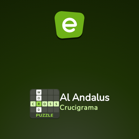
Al Andalus
Crucigrama