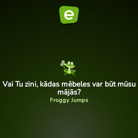
Vai Tu zini, kādas mēbeles var būt mūsu
mājās?
Froggy Jumps