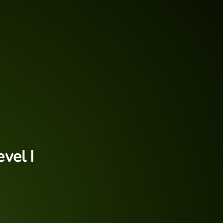
vel I