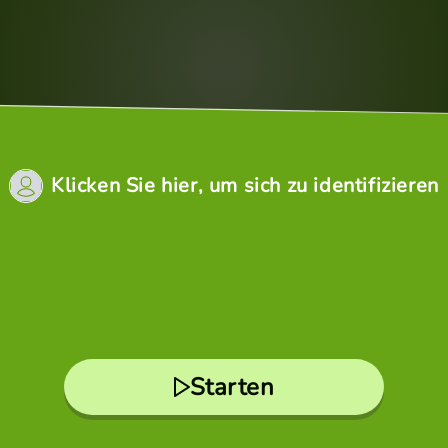
Klicken Sie hier, um sich zu identifizieren
Starten