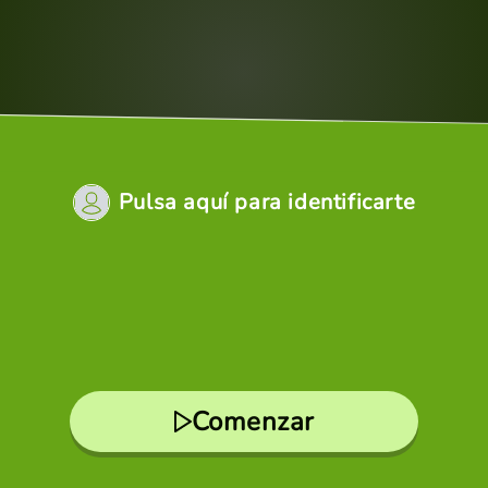
Pulsa aquí para identificarte
Comenzar