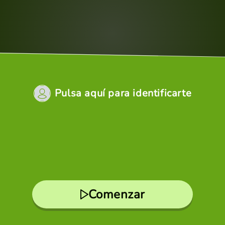
Pulsa aquí para identificarte
Comenzar