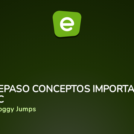
EPASO CONCEPTOS IMPORT
C
oggy Jumps