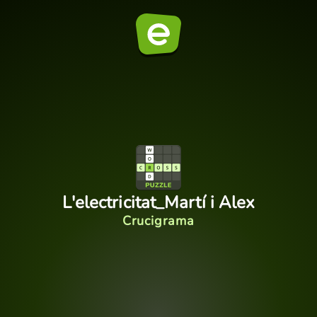
L'electricitat_Martí i Alex
Crucigrama