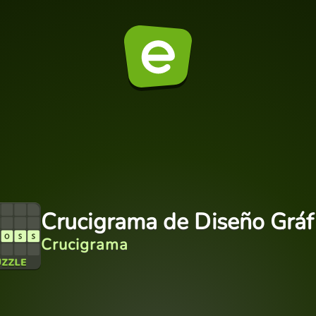
Crucigrama de Diseño Gráf
Crucigrama