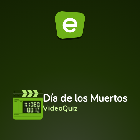
Día de los Muertos
VideoQuiz