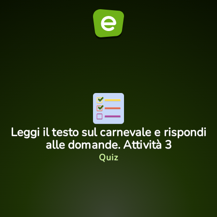
Leggi il testo sul carnevale e rispondi
alle domande. Attività 3
Quiz