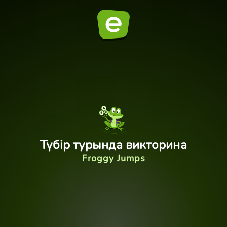
Түбір турында викторина
Froggy Jumps