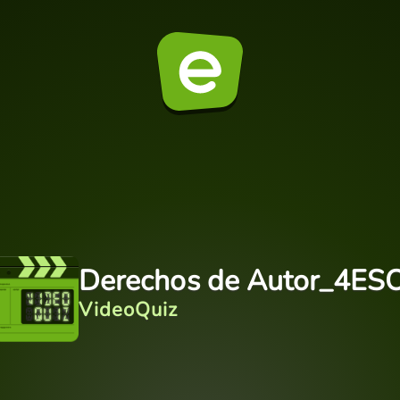
Derechos de Autor_4ES
VideoQuiz