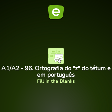
A1/A2 - 96. Ortografia do "z" do tétum e
em português
Fill in the Blanks