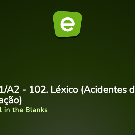
1/A2 - 102. Léxico (Acidentes 
iação)
ll in the Blanks