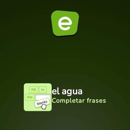
el agua
Completar frases