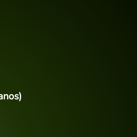
anos)