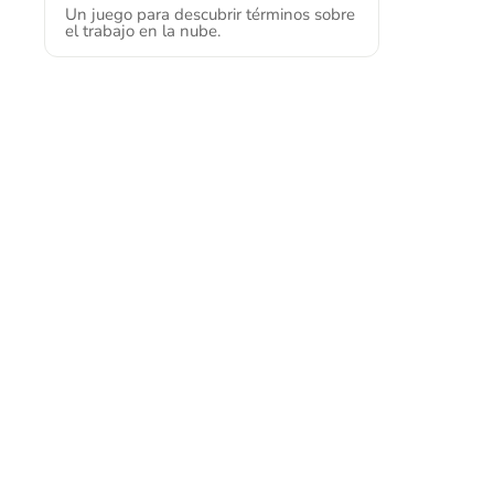
Un juego para descubrir términos sobre
el trabajo en la nube.