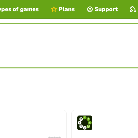
ypes of games
Plans
Support