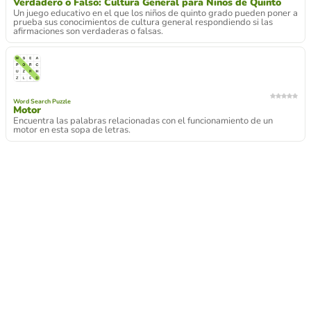
Verdadero o Falso: Cultura General para Niños de Quinto
Un juego educativo en el que los niños de quinto grado pueden poner a
prueba sus conocimientos de cultura general respondiendo si las
afirmaciones son verdaderas o falsas.
Word Search Puzzle
Motor
Encuentra las palabras relacionadas con el funcionamiento de un
motor en esta sopa de letras.