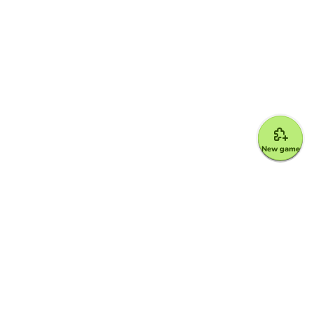
New game
Google for Education Partner
Google Classroom