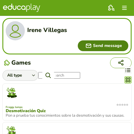
Irene Villegas
Send message
Games
Chang
Froggy Jumps
Desmotivación Quiz
Pon a prueba tus conocimientos sobre la desmotivación y sus causas.