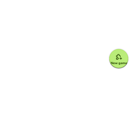
New game
Google for Education Partner
Google Classroom