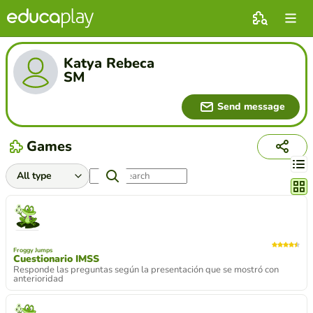
Katya Rebeca
SM
Send message
Games
Chang
Froggy Jumps
Cuestionario IMSS
Responde las preguntas según la presentación que se mostró con
anterioridad