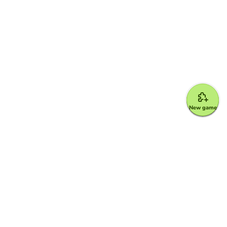
New game
Google for Education Partner
Google Classroom