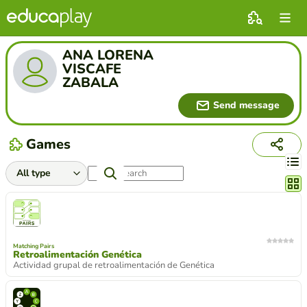
ANA LORENA
VISCAFE
ZABALA
Send message
Games
Chang
Matching Pairs
Retroalimentación Genética
Actividad grupal de retroalimentación de Genética