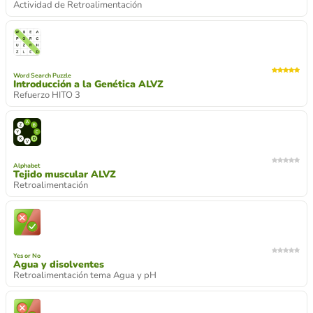
Actividad de Retroalimentación
Word Search Puzzle
Introducción a la Genética ALVZ
Refuerzo HITO 3
Alphabet
Tejido muscular ALVZ
Retroalimentación
Yes or No
Agua y disolventes
Retroalimentación tema Agua y pH