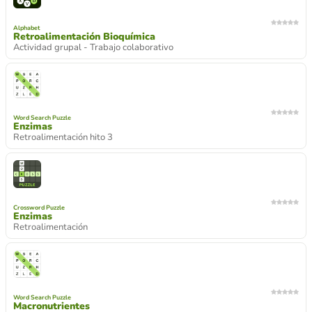
Alphabet
Retroalimentación Bioquímica
Actividad grupal - Trabajo colaborativo
Word Search Puzzle
Enzimas
Retroalimentación hito 3
Crossword Puzzle
Enzimas
Retroalimentación
Word Search Puzzle
Macronutrientes