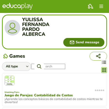
YULISSA
FERNANDA
PARDO
ALBERCA
Send message
Games
Chang
Matching Pairs
Juego de Parejas: Contabilidad de Costos
¡Aprende los conceptos básicos de contabilidad de costos mientras te
diviertes!