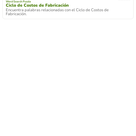
Word Search Puzzle
Ciclo de Costos de Fabricación
Encuentra palabras relacionadas con el Ciclo de Costos de
Fabricación.