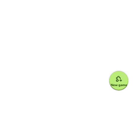
New game
Google for Education Partner