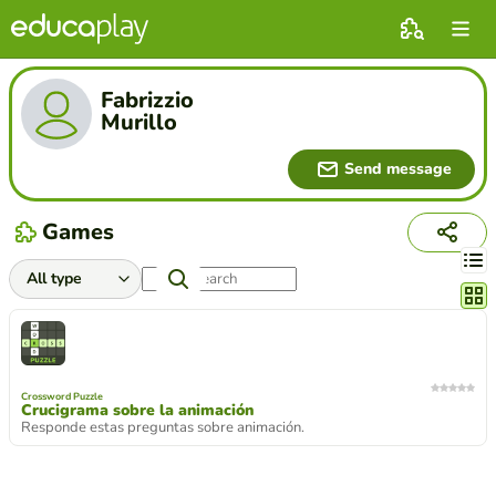
Fabrizzio
Murillo
Send message
Games
Chang
Crossword Puzzle
Crucigrama sobre la animación
Responde estas preguntas sobre animación.