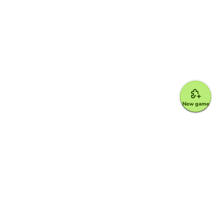
New game
Google for Education Partner
Google Classroom