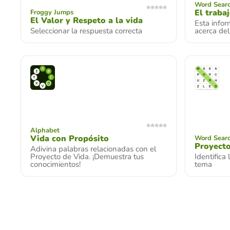
Word Searc
El traba
Froggy Jumps
El Valor y Respeto a la vida
Esta infor
Seleccionar la respuesta correcta
acerca del
Alphabet
Vida con Propósito
Word Searc
Proyecto
Adivina palabras relacionadas con el
Proyecto de Vida. ¡Demuestra tus
Identifica
conocimientos!
tema