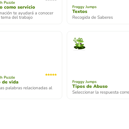
h Puzzle
jo como servicio
Froggy Jumps
Textos
mación te ayudará a conocer
 tema del trabajo
Recogida de Saberes
h Puzzle
 de vida
Froggy Jumps
Tipos de Abuso
 las palabras relacionadas al
Seleccionar la respuesta corr