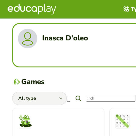
T
Inasca D'oleo
Games