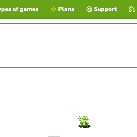
ypes of games
Plans
Support