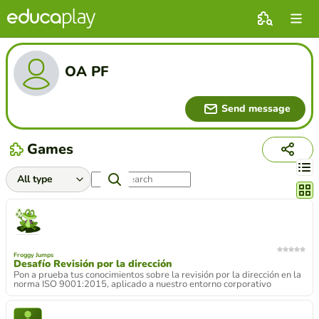
OA PF
Send message
Games
Chang
Froggy Jumps
Desafío Revisión por la dirección
Pon a prueba tus conocimientos sobre la revisión por la dirección en la
norma ISO 9001:2015, aplicado a nuestro entorno corporativo