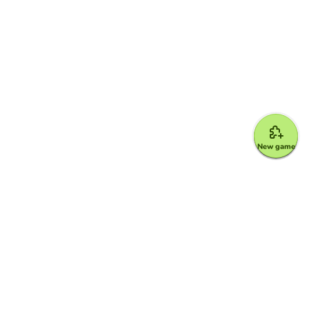
New game
Google for Education Partner
Google Classroom