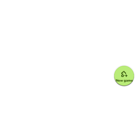
New game
Google for Education Partner