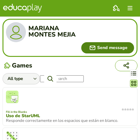
MARIANA
MONTES MEJIA
Send message
Games
Chang
Fill in the Blanks
Uso de StarUML
Responde correctamente en los espacios que están en blanco.