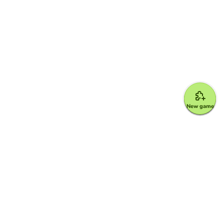
New game
Google for Education Partner
Google Classroom