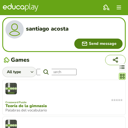
santiago acosta
Send message
Games
Chang
Crossword Puzzle
Teoría de la gimnasia
Palabras del vocabulario