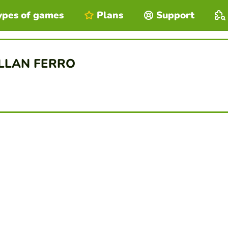
ypes of games
Plans
Support
ILLAN FERRO