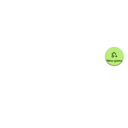
New game
Google for Education Partner
Google Classroom