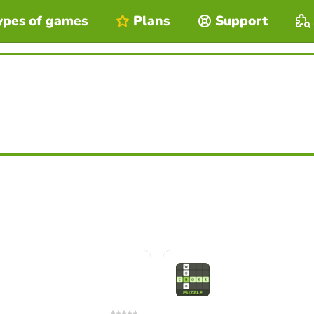
ypes of games
Plans
Support