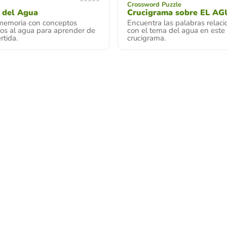
Crossword Puzzle
 del Agua
Crucigrama sobre EL A
memoria con conceptos
Encuentra las palabras relac
dos al agua para aprender de
con el tema del agua en este
rtida.
crucigrama.