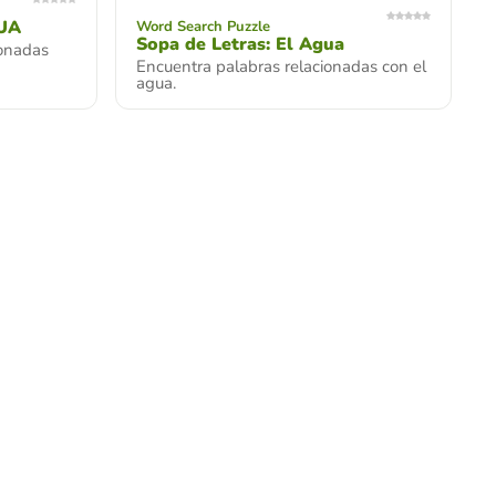
GUA
Word Search Puzzle
Sopa de Letras: El Agua
ionadas
Encuentra palabras relacionadas con el
agua.