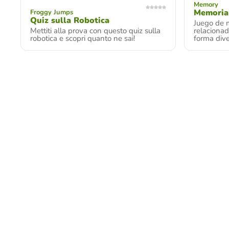
Memory
Memoria
Froggy Jumps
Quiz sulla Robotica
Juego de 
Mettiti alla prova con questo quiz sulla
relaciona
robotica e scopri quanto ne sai!
forma dive