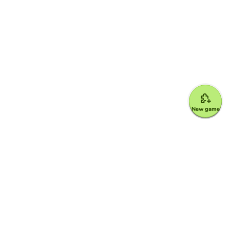
New game
Google for Education Partner
Google Classroom