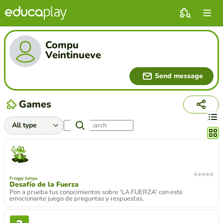
Compu
Veintinueve
Send message
Games
Chang
Froggy Jumps
Desafío de la Fuerza
Pon a prueba tus conocimientos sobre 'LA FUERZA' con este
emocionante juego de preguntas y respuestas.