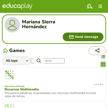
Mariana Sierra
Hernández
Send message
Games
Chang
Word Search Puzzle
Recursos Multimedia
Encuentra palabras relacionadas con recursos multimedia en esta
sopa de letras.