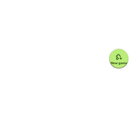
New game
Google for Education Partner
Google Classroom