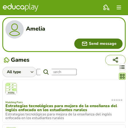
Amelia
Send message
Games
Chang
Matching Pairs
Estrategias tecnológicas para mejora de la enseñanza del
inglés enfocada en los estudiantes rurales
Estrategias tecnológicas para mejora de la enseñanza del inglés
enfocada en los estudiantes rurales