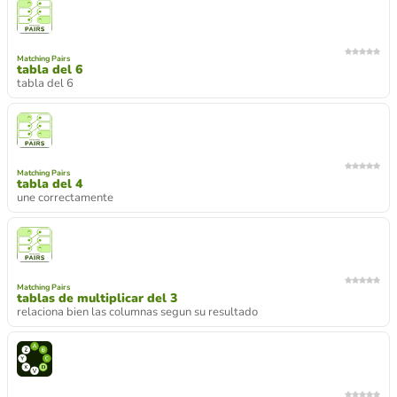
Matching Pairs
tabla del 6
tabla del 6
Matching Pairs
tabla del 4
une correctamente
Matching Pairs
tablas de multiplicar del 3
relaciona bien las columnas segun su resultado