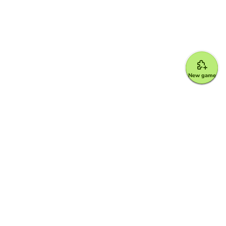
New game
Google for Education Partner
Google Classroom