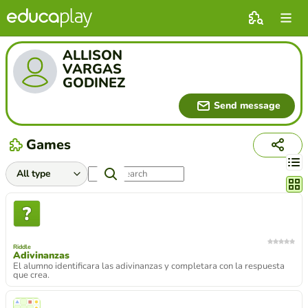
ALLISON
VARGAS
GODINEZ
Send message
Games
Chang
Riddle
Adivinanzas
El alumno identificara las adivinanzas y completara con la respuesta
que crea.