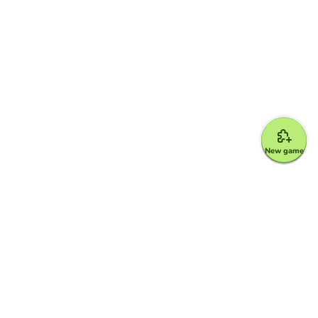
New game
Google for Education Partner
Google Classroom