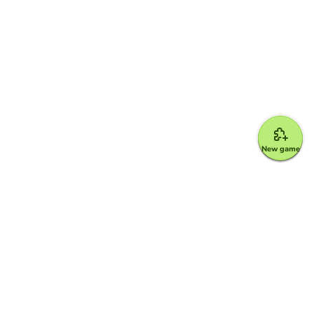
New game
Google for Education Partner
Google Classroom