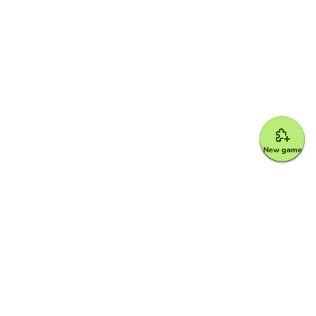
New game
Google for Education Partner
Google Classroom