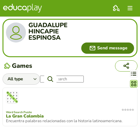
GUADALUPE
HINCAPIE
ESPINOSA
Send message
Games
Chang
Word Search Puzzle
La Gran Colombia
Encuentra palabras relacionadas con la historia latinoamericana.