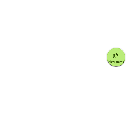
New game
Google for Education Partner
Google Classroom