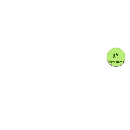
New game
Google for Education Partner
Google Classroom