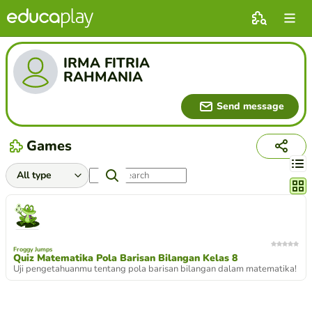
IRMA FITRIA
RAHMANIA
Send message
Games
Chang
Froggy Jumps
Quiz Matematika Pola Barisan Bilangan Kelas 8
Uji pengetahuanmu tentang pola barisan bilangan dalam matematika!