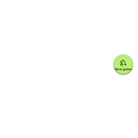
New game
Google for Education Partner