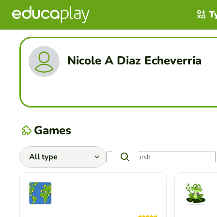
T
Nicole A Diaz Echeverria
Games