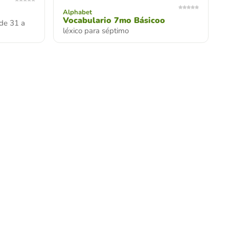
Alphabet
Vocabulario 7mo Básicoo
sde 31 a
léxico para séptimo