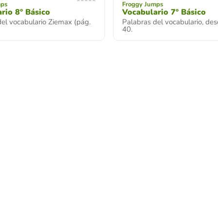
mps
Froggy Jumps
rio 8° Básico
Vocabulario 7° Básico
el vocabulario Ziemax (pág.
Palabras del vocabulario, de
40.