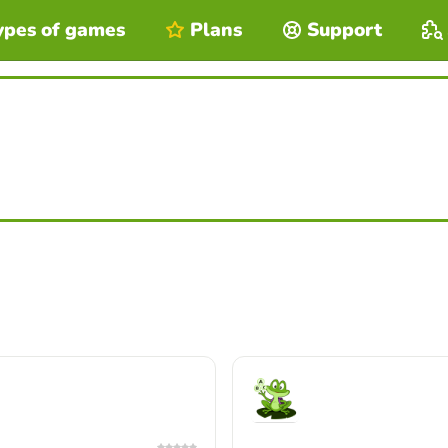
ypes of games
Plans
Support