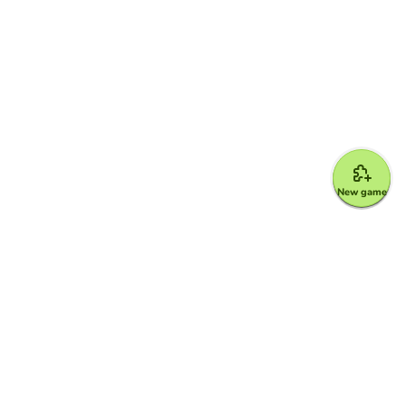
New game
Google for Education Partner
Google Classroom