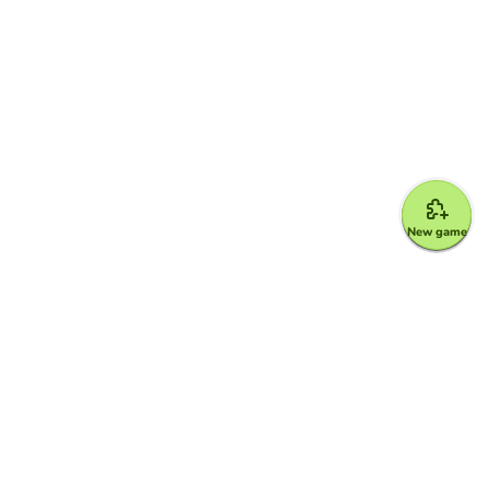
New game
Google for Education Partner
Google Classroom