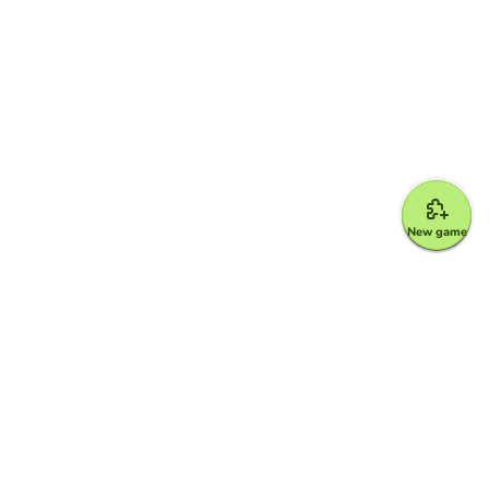
New game
Google for Education Partner
Google Classroom