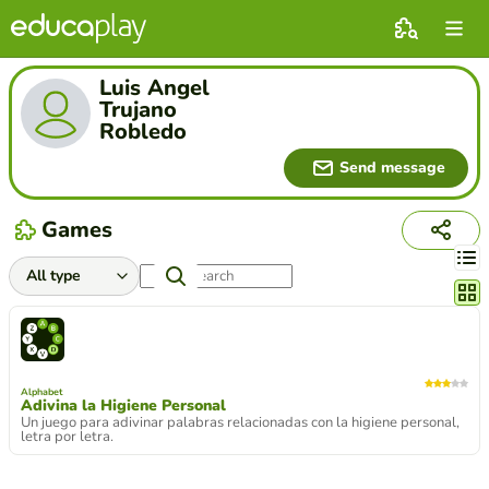
Luis Angel
Trujano
Robledo
Send message
Games
Chang
Alphabet
Adivina la Higiene Personal
Un juego para adivinar palabras relacionadas con la higiene personal,
letra por letra.