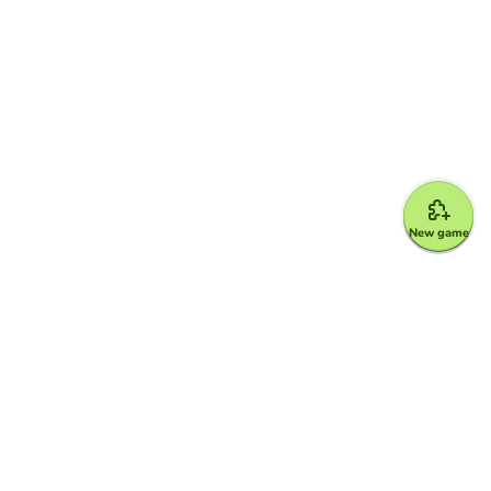
New game
Google for Education Partner
Google Classroom