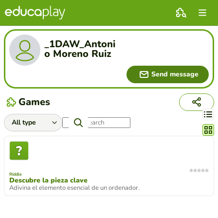
_1DAW_Antoni
o Moreno Ruiz
Send message
Games
Chang
Riddle
Descubre la pieza clave
Adivina el elemento esencial de un ordenador.