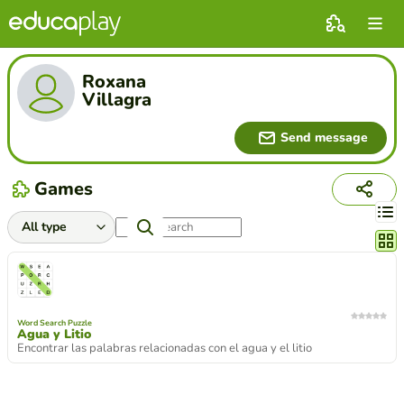
Roxana
Villagra
Send message
Games
Chang
Word Search Puzzle
Agua y Litio
Encontrar las palabras relacionadas con el agua y el litio