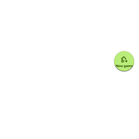
New game
Google for Education Partner
Google Classroom