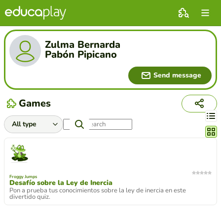
Zulma Bernarda
Pabón Pipicano
Send message
Games
Chang
Froggy Jumps
Desafío sobre la Ley de Inercia
Pon a prueba tus conocimientos sobre la ley de inercia en este
divertido quiz.