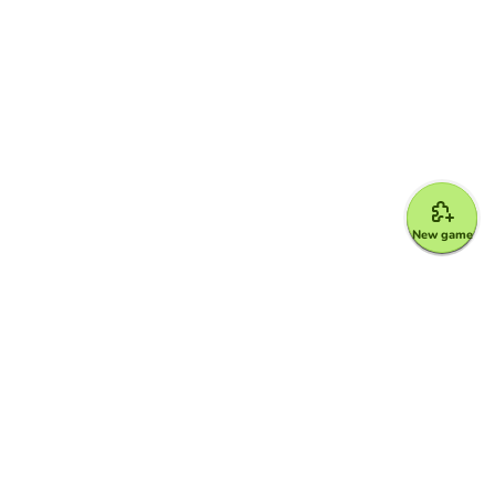
New game
Google for Education Partner
Google Classroom