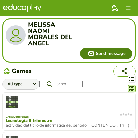
MELISSA
NAOMI
MORALES DEL
ANGEL
Send message
Games
Chang
Crossword Puzzle
tecnología II trimestre
actividad del libro de informatica del periodo II (CONTENIDO I, II Y III)