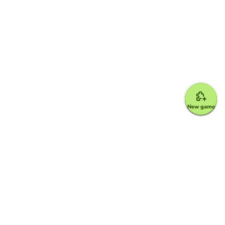
New game
Google for Education Partner
Google Classroom