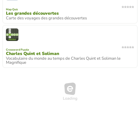
Map Quiz
Les grandes découvertes
Carte des voyages des grandes découvertes
Crossword Puzzle
Charles Quint et Soliman
Vocabulaire du monde au temps de Charles Quint et Soliman le
Magnifique
Crossword Puzzle
Rome du mythe à l'histoire
Je connais le vocabulaire
Crossword Puzzle
Vocabulaire Le monde grec