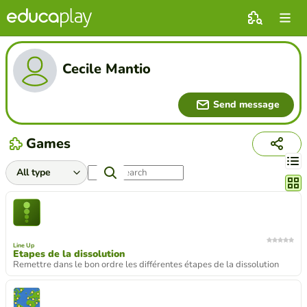
Cecile Mantio
Send message
Games
Chang
Line Up
Etapes de la dissolution
Remettre dans le bon ordre les différentes étapes de la dissolution