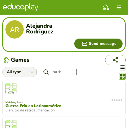
Alejandra
Rodriguez
Send message
Games
Chang
Matching Pairs
Guerra Fría en Latinoamérica
Ejercicio de retroalimentación