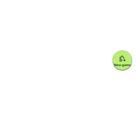
New game
Google for Education Partner
Google Classroom