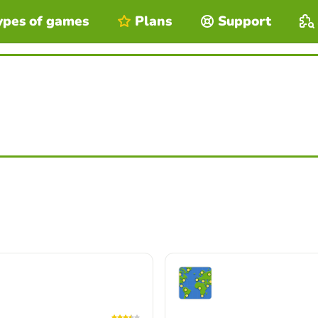
ypes of games
Plans
Support