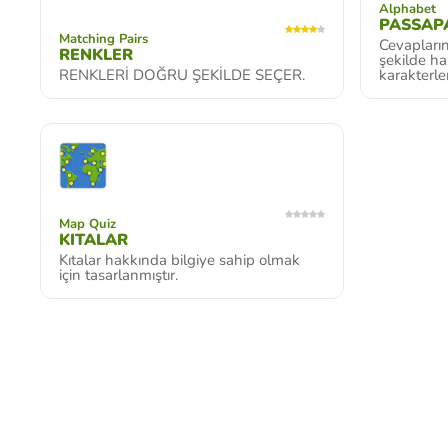
Alphabet
PASSAP
Matching Pairs
Cevapların
RENKLER
şekilde ha
RENKLERİ DOĞRU ŞEKİLDE SEÇER.
karakterle
Map Quiz
KITALAR
Kıtalar hakkında bilgiye sahip olmak
için tasarlanmıştır.